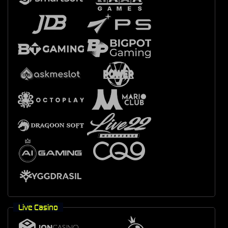
Live Casino