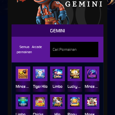
GEMINI
Semua
Arcade
permainan
Mines Gold Rush
Tiger Hilo
Limbo
Lucky Hilo
Mines Neon
Limbo Classic
Chicken Run
Hilo
Pinoy Mines
Mines Maple