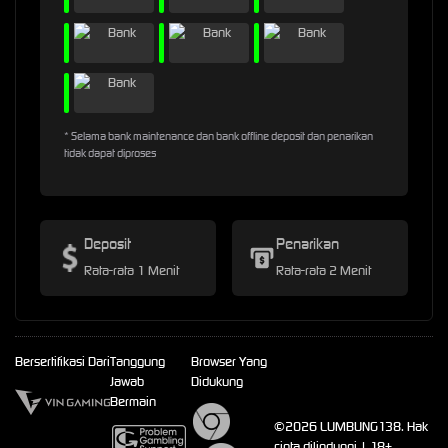
* Selama bank maintenance dan bank offline deposit dan penarikan
tidak dapat diproses
Deposit
Penarikan
Rata-rata 1 Menit
Rata-rata 2 Menit
Bersertifikasi Dari
Tanggung
Browser Yang
Jawab
Didukung
Bermain
©2026 LUMBUNG138. Hak
cipta dilindungi | 18+