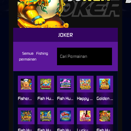
JOKER
Semua
Fishing
permainan
Fisherman's Wharf
Fish Hunter Insect Paradise
Fish Hunter 2 EX-Pro
Happy Fish 5
Golden Toad Fish Hunting
Fish Hunting: Da Sheng Nao Hai
Fish Hunting: Yao Qian Shu
Fish Hunter 2 EX-Novice
Lucky Wheel
Fish Hunter Monster Awaken