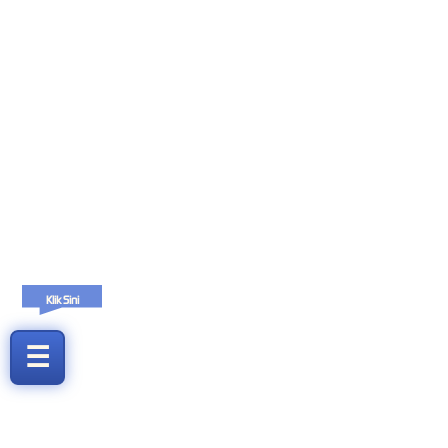
Klik Sini
☰