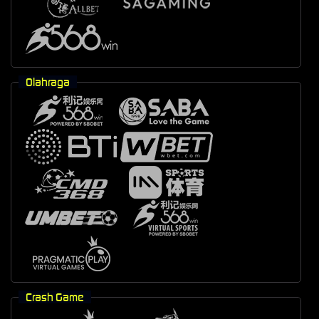
Olahraga
Crash Game